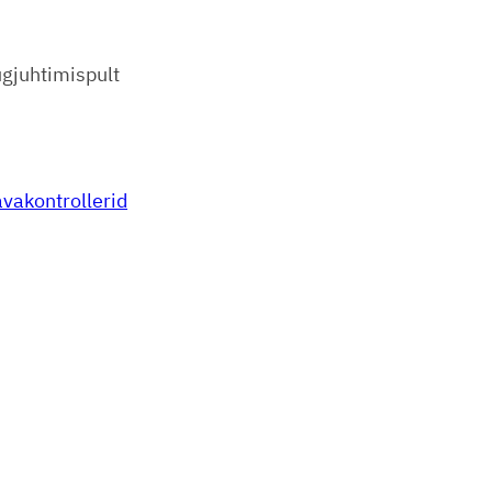
gjuhtimispult
vakontrollerid