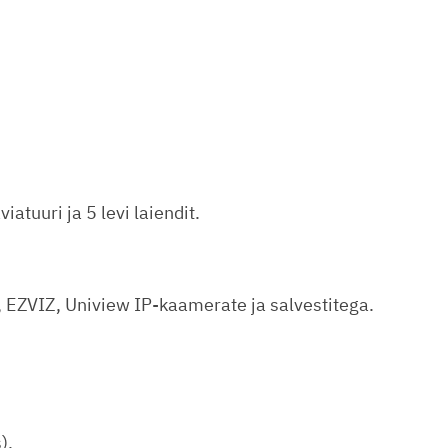
iatuuri ja 5 levi laiendit.
, EZVIZ, Uniview IP-kaamerate ja salvestitega.
).