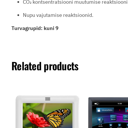
CO₂ kontsentratsiooni muutumise reaktsiooni
Nupu vajutamise reaktsioonid.
Turvagrupid:
kuni 9
Related products