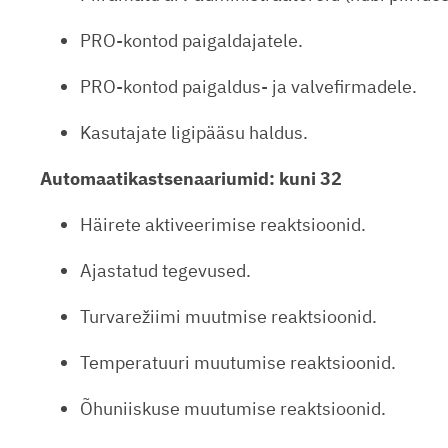
PRO-kontod paigaldajatele.
PRO-kontod paigaldus- ja valvefirmadele.
Kasutajate ligipääsu haldus.
Automaatikastsenaariumid:
kuni 32
Häirete aktiveerimise reaktsioonid.
Ajastatud tegevused.
Turvarežiimi muutmise reaktsioonid.
Temperatuuri muutumise reaktsioonid.
Õhuniiskuse muutumise reaktsioonid.