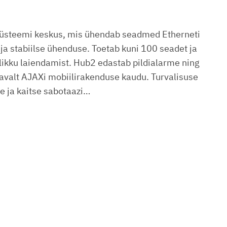
süsteemi keskus, mis ühendab seadmed Etherneti
ja stabiilse ühenduse. Toetab kuni 100 seadet ja
ikku laiendamist. Hub2 edastab pildialarme ning
avalt AJAXi mobiilirakenduse kaudu. Turvalisuse
e ja kaitse sabotaazi…