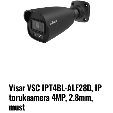
Visar VSC IPT4BL-ALF28D, IP
torukaamera 4MP, 2.8mm,
must