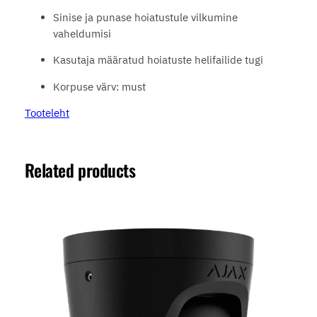
Sinise ja punase hoiatustule vilkumine
vaheldumisi
Kasutaja määratud hoiatuste helifailide tugi
Korpuse värv: must
Tooteleht
Related products